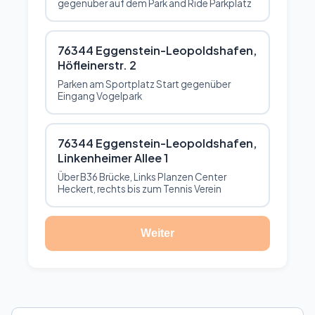
gegenüber auf dem Park and Ride Parkplatz
76344 Eggenstein-Leopoldshafen,
Höfleinerstr. 2
Parken am Sportplatz Start gegenüber
Eingang Vogelpark
76344 Eggenstein-Leopoldshafen,
Linkenheimer Allee 1
Über B36 Brücke, Links Planzen Center
Heckert, rechts bis zum Tennis Verein
Weiter