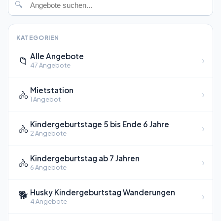
🔍
KATEGORIEN
Alle Angebote
📁
›
47 Angebote
Mietstation
🚴
›
1 Angebot
Kindergeburtstage 5 bis Ende 6 Jahre
🚴
›
2 Angebote
Kindergeburtstag ab 7 Jahren
🚴
›
6 Angebote
Husky Kindergeburtstag Wanderungen
🐕
›
4 Angebote