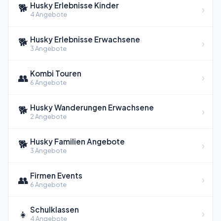
Husky Erlebnisse Kinder
🐕
›
4 Angebote
Husky Erlebnisse Erwachsene
🐕
›
3 Angebote
Kombi Touren
👥
›
6 Angebote
Husky Wanderungen Erwachsene
🐕
›
2 Angebote
Husky Familien Angebote
🐕
›
3 Angebote
Firmen Events
👥
›
6 Angebote
Schulklassen
👧
›
4 Angebote